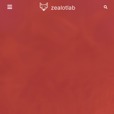
zealotlab