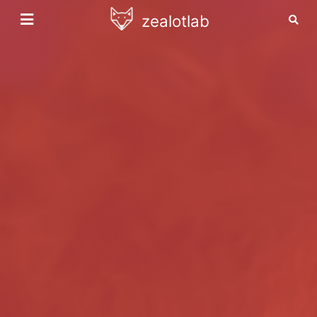
zealotlab