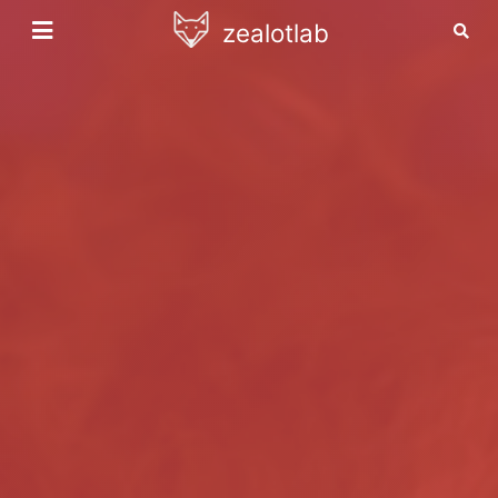
zealotlab