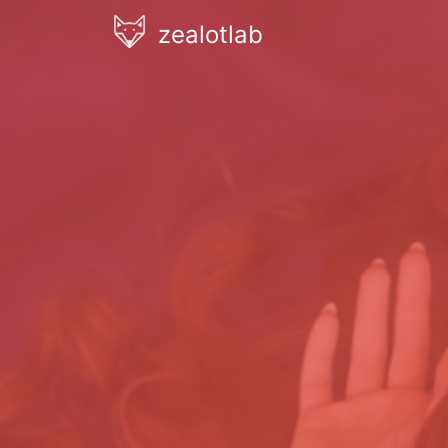
zealotlab