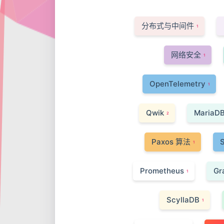
分布式与中间件
1
网络安全
1
OpenTelemetry
1
Qwik
MariaD
2
Paxos 算法
S
1
Prometheus
Gr
1
ScyllaDB
1