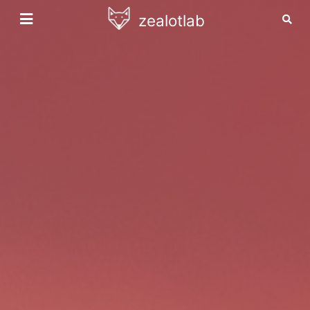
zealotlab