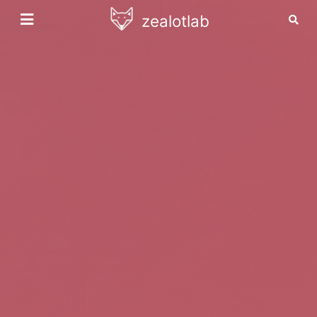
zealotlab