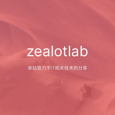
zealotlab
本站致力于IT相关技术的分享