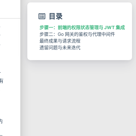
目录
步骤一：前端的权限状态管理与 JWT 集成
有
步骤二：Go 网关的鉴权与代理中间件
何
最终成果与请求流程
于
遗留问题与未来迭代
一
有
递
内