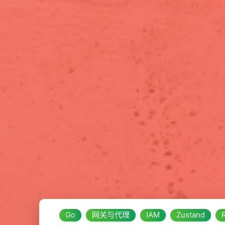
Go
网关与代理
IAM
Zustand