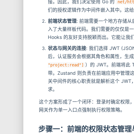
接。因此，我们决定使用 Go 的
net/ht
们的授权逻辑作为中间件嵌入其中。这
前端状态管理
: 前端需要一个地方存储从
入了大量样板代码。我们需要的仅仅是一个全
Hooks 的友好支持脱颖而出。它能让我
状态与网关的连接
: 我们选择 JWT (J
后，认证服务会根据其角色和属性，生
）的 JWT。前端将此
"project:read"]
带。Zustand 则负责在前端应用中管理
关中间件的核心职责就是解析这个 JW
求。
这个方案形成了一个闭环：登录时确定权限，Zu
网关作为单一入口点强制执行权限策略。
步骤一：前端的权限状态管理与