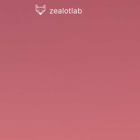
zealotlab