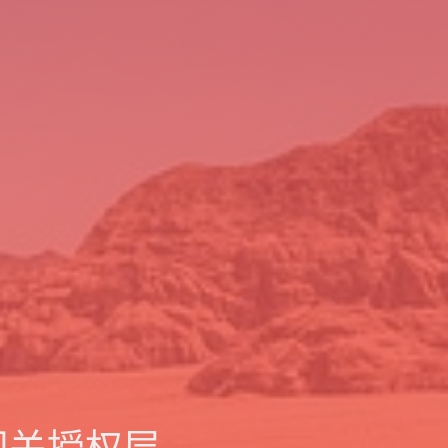
 网关授权层