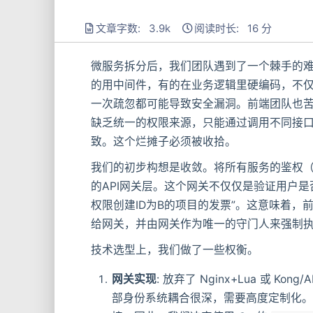
文章字数: 3.9k
阅读时长: 16 分
微服务拆分后，我们团队遇到了一个棘手的
的用中间件，有的在业务逻辑里硬编码，不
一次疏忽都可能导致安全漏洞。前端团队也苦
缺乏统一的权限来源，只能通过调用不同接口
致。这个烂摊子必须被收拾。
我们的初步构想是收敛。将所有服务的鉴权（Authe
的API网关层。这个网关不仅仅是验证用户
权限创建ID为B的项目的发票”。这意味着
给网关，并由网关作为唯一的守门人来强制
技术选型上，我们做了一些权衡。
网关实现
: 放弃了 Nginx+Lua 或 
部身份系统耦合很深，需要高度定制化