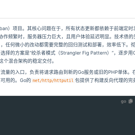
nban）项目。其核心问题在于，所有状态更新都依赖于前端定时
队协作频繁时，服务器压力巨大，且用户体验延迟明显。技术债的
用，任何微小的改动都需要完整的回归测试和部署，效率低下。
是“绞杀者模式（Strangler Fig Pattern）”，逐步用
保障这个混合架构的稳定交付。
流量的入口，负责将请求路由到新的Go服务或旧的PHP单体。
可用的。Go的
包提供了构建反向代理的完
net/http/httputil
go