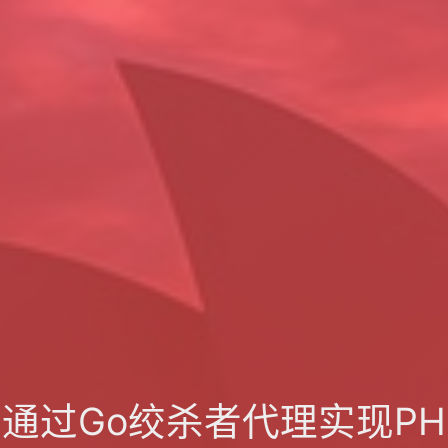
作流中通过Go绞杀者代理实现