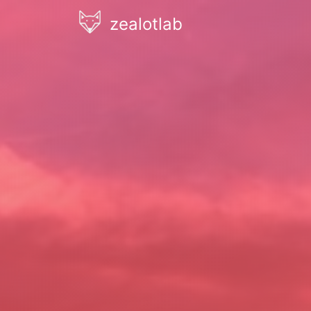
zealotlab