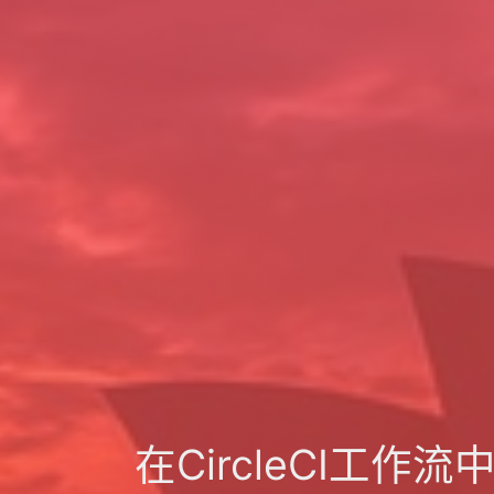
在CircleCI工