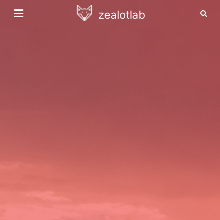
zealotlab