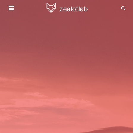
zealotlab