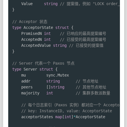
	Value     
string
// 提案值，例如 "LOCK order_123
}
// Acceptor 状态
type
 AcceptorState 
struct
{
	PromisedN 
int
// 已响应的最高提案编号
	AcceptedN 
int
// 已接受的最高提案编号
	AcceptedValue 
string
// 已接受的提案值
}
// Server 代表一个 Paxos 节点
type
 Server 
struct
{
	mu         sync
.
Mutex

	addr       
string
// 节点地址
	peers      
[
]
string
// 其他节点地址
	majority   
int
// 集群多数派数量
// 每个日志索引（Paxos 实例）都对应一个 Acceptor 
// key: InstanceID, value: AcceptorState
	acceptorStates 
map
[
int
]
*
AcceptorState
