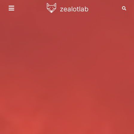
zealotlab