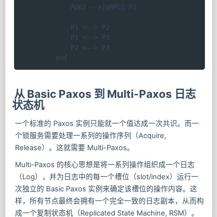
        App2 -->|gRPC| P3

        P1 <--> P2

        P1 <--> P3

        P2 <--> P3

    end
从 Basic Paxos 到 Multi-Paxos 日志
状态机
一个标准的 Paxos 实例只能就一个值达成一次共识。而一
个锁服务需要处理一系列的操作序列（Acquire,
Release）。这就需要 Multi-Paxos。
Multi-Paxos 的核心思想是将一系列操作组织成一个日志
（Log），并为日志中的每一个槽位（slot/index）运行一
次独立的 Basic Paxos 实例来确定该槽位的操作内容。这
样，所有节点最终会拥有一个完全一致的日志副本，从而构
成一个复制状态机（Replicated State Machine, RSM）。