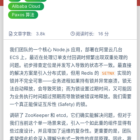
Alibaba Cloud
Paxos 算法
文章字数: 3.8k
阅读时长: 16 分
我们团队的一个核心 Node.js 应用，部署在阿里云几台
ECS 上，最近在处理订单支付回调时频繁出现双重处理的
问题。初步排查定位是并发写入导致的状态不一致。最直接
的解决方案是引入分布式锁，但用 Redis 的
实现的
SETNX
锁并不完全可靠——业务进程如果持有锁并异常崩溃，锁无
法自动释放，会导致死锁；而为锁设置过期时间，又可能因
为业务执行时间超过预期而导致锁被错误地释放。我们需要
一个真正能保证互斥性 (Safety) 的锁。
调研了 ZooKeeper 和 etcd，它们确实能解决问题，但对于
我们当前这个单一场景来说，引入一个如此重的组件显得有
些过度设计，并且增加了运维的复杂性。更重要的是，团队
希望借此机会深入理解分布式一致性的底层原理。因此，我