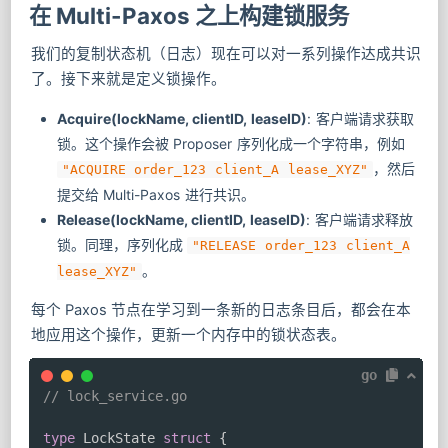
在 Multi-Paxos 之上构建锁服务
我们的复制状态机（日志）现在可以对一系列操作达成共识
了。接下来就是定义锁操作。
Acquire(lockName, clientID, leaseID)
: 客户端请求获取
锁。这个操作会被 Proposer 序列化成一个字符串，例如
，然后
"ACQUIRE order_123 client_A lease_XYZ"
提交给 Multi-Paxos 进行共识。
Release(lockName, clientID, leaseID)
: 客户端请求释放
锁。同理，序列化成
"RELEASE order_123 client_A
。
lease_XYZ"
每个 Paxos 节点在学习到一条新的日志条目后，都会在本
地应用这个操作，更新一个内存中的锁状态表。
go
// lock_service.go
type
 LockState 
struct
{