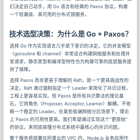
们决定自己动手，用 Go 语言和经典的 Paxos 协议，构建
一个轻量级、高可用的分布式锁服务。
技术选型决策：为什么是 Go + Paxos？
选择 Go 作为实现语言几乎是下意识的决定。它的并发模型
（goroutine 和 channel）非常适合构建网络服务和处理并
发请求，静态类型和编译型特性也为构建可靠的底层服务提
供了保障。
选择 Paxos 而非更易于理解的 Raft，是一个更具挑战性的
决定。Raft 通过强制指定一个 Leader 来简化了共识过程，
工程上更容易实现。但 Paxos 是所有共识算法的理论基
石，它将角色（Proposer, Acceptor, Learner）解耦，不依
赖一个稳定的 Leader。在某些极端网络分区场景下，理论
上 Paxos 的可用性更高。我们希望通过实现这个“更原始”
的协议，来彻底搞懂分布式系统中最核心的共识问题。
整个服务将部署在阿里云的 VPC 内，Node.js 业务应用作