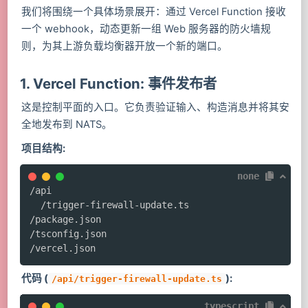
我们将围绕一个具体场景展开：通过 Vercel Function 接收
一个 webhook，动态更新一组 Web 服务器的防火墙规
则，为其上游负载均衡器开放一个新的端口。
1. Vercel Function: 事件发布者
这是控制平面的入口。它负责验证输入、构造消息并将其安
全地发布到 NATS。
项目结构:
none
/api

  /trigger-firewall-update.ts

/package.json

/tsconfig.json

/vercel.json
代码 (
):
/api/trigger-firewall-update.ts
typescript