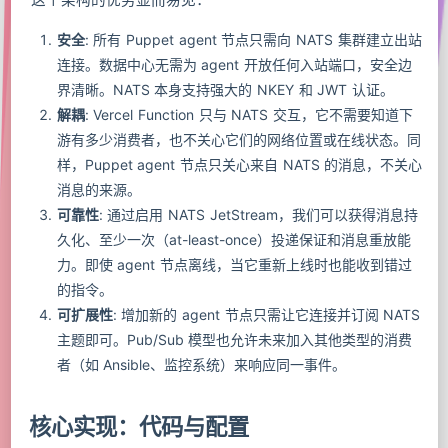
这个架构的优势显而易见：
安全
: 所有 Puppet agent 节点只需向 NATS 集群建立出站
连接。数据中心无需为 agent 开放任何入站端口，安全边
界清晰。NATS 本身支持强大的 NKEY 和 JWT 认证。
解耦
: Vercel Function 只与 NATS 交互，它不需要知道下
游有多少消费者，也不关心它们的网络位置或在线状态。同
样，Puppet agent 节点只关心来自 NATS 的消息，不关心
消息的来源。
可靠性
: 通过启用 NATS JetStream，我们可以获得消息持
久化、至少一次（at-least-once）投递保证和消息重放能
力。即使 agent 节点离线，当它重新上线时也能收到错过
的指令。
可扩展性
: 增加新的 agent 节点只需让它连接并订阅 NATS
主题即可。Pub/Sub 模型也允许未来加入其他类型的消费
者（如 Ansible、监控系统）来响应同一事件。
核心实现：代码与配置