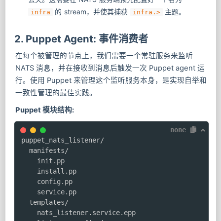
的 stream，并使其捕获
主题。
infra
infra.>
2. Puppet Agent: 事件消费者
在每个被管理的节点上，我们需要一个常驻服务来监听
NATS 消息，并在接收到消息后触发一次 Puppet agent 运
行。使用 Puppet 来管理这个监听服务本身，是实现自举和
一致性管理的最佳实践。
Puppet 模块结构:
none
puppet_nats_listener/

  manifests/

    init.pp

    install.pp

    config.pp

    service.pp

  templates/

    nats_listener.service.epp
