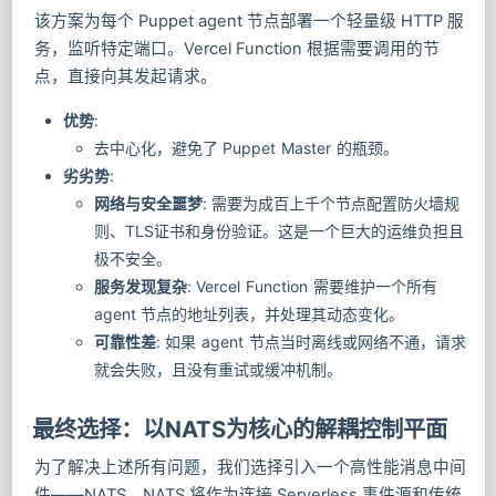
该方案为每个 Puppet agent 节点部署一个轻量级 HTTP 服
务，监听特定端口。Vercel Function 根据需要调用的节
点，直接向其发起请求。
优势
:
去中心化，避免了 Puppet Master 的瓶颈。
劣劣势
:
网络与安全噩梦
: 需要为成百上千个节点配置防火墙规
则、TLS证书和身份验证。这是一个巨大的运维负担且
极不安全。
服务发现复杂
: Vercel Function 需要维护一个所有
agent 节点的地址列表，并处理其动态变化。
可靠性差
: 如果 agent 节点当时离线或网络不通，请求
就会失败，且没有重试或缓冲机制。
最终选择：以NATS为核心的解耦控制平面
为了解决上述所有问题，我们选择引入一个高性能消息中间
件——NATS。NATS 将作为连接 Serverless 事件源和传统