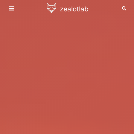
zealotlab