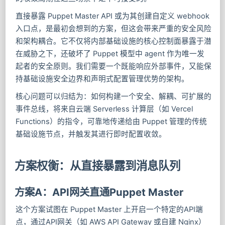
直接暴露 Puppet Master API 或为其创建自定义 webhook
入口点，是最初会想到的方案，但这会带来严重的安全风险
和架构耦合。它不仅将内部基础设施的核心控制面暴露于潜
在威胁之下，还破坏了 Puppet 模型中 agent 作为唯一发
起者的安全原则。我们需要一个既能响应外部事件，又能保
持基础设施安全边界和声明式配置管理优势的架构。
核心问题可以归结为：如何构建一个安全、解耦、可扩展的
事件总线，将来自云端 Serverless 计算层（如 Vercel
Functions）的指令，可靠地传递给由 Puppet 管理的传统
基础设施节点，并触发其进行即时配置收敛。
方案权衡：从直接暴露到消息队列
方案A：API网关直通Puppet Master
这个方案试图在 Puppet Master 上开启一个特定的API端
点，通过API网关（如 AWS API Gateway 或自建 Nginx）