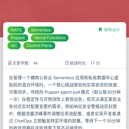
架构设计
NATS
Serverless
Puppet
Vercel Functions
IaC
Control Plane
文章字数: 4k
阅读时长: 17 分
在管理一个横跨公有云 Serverless 应用和私有数据中心虚
拟机的混合环境时，一个核心挑战是如何实现状态的快速、
可靠同步。传统的 Puppet agent pull 模式（默认每30分钟
一次）在稳定性与可预测性上表现出色，但无法满足某些业
务对近实时配置变更的需求，例如响应安全警报动态封禁
IP、根据流量洪峰事件调整应用池配置，或是实现开发者通
过 ChatOps 立即触发特定环境的部署。等待下一个30分钟
的收敛周期在这些场景下是不可接受的。